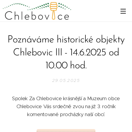
Poznáváme historické objekty
Chlebovic III - 14.6.2025 od
10.00 hod.
29.05.2025
Spolek Za Chlebovice krásnější a Muzeum obce
Chlebovice Vás srdečně zvou na již 3. ročník
komentované procházky naší obcí.