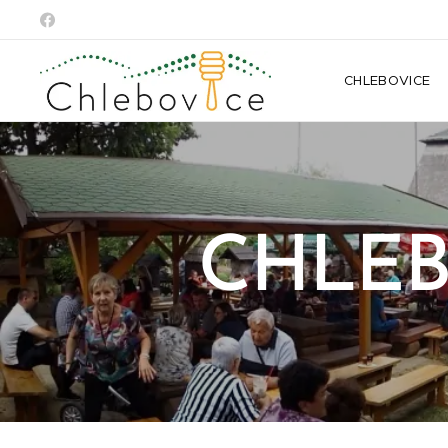
CHLEBOVICE
C
HLEB