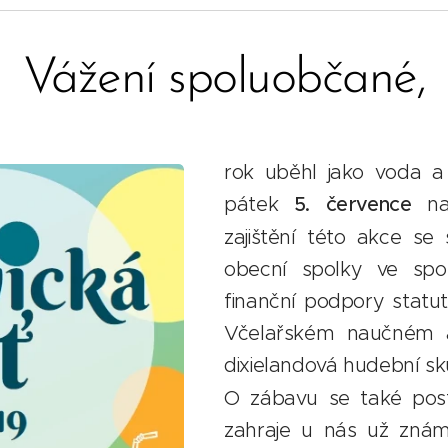
Vážení spoluobčané,
rok uběhl jako voda 
pátek
5. července
na
zajištění této akce se 
obecní spolky ve spo
finanční podpory statu
Včelařském naučném 
dixielandová hudební s
O zábavu se také post
zahraje u nás už zná