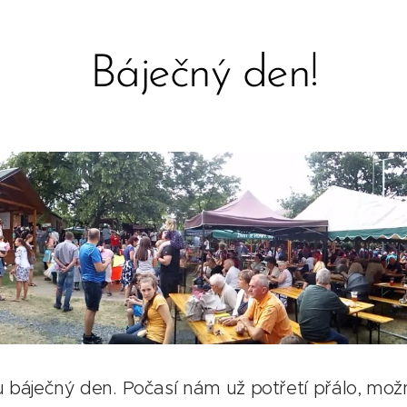
Báječný den!
 báječný den. Počasí nám už potřetí přálo, možná 