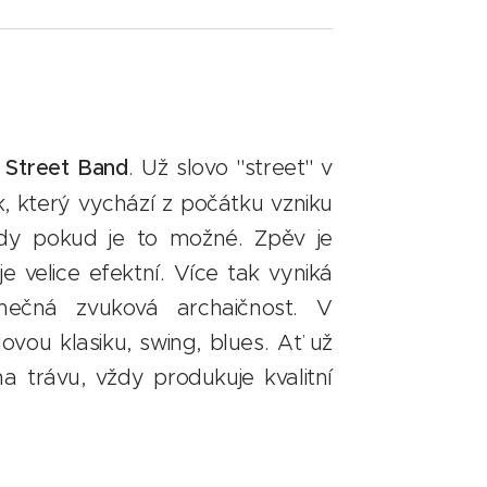
e Street Band
. Už slovo "street" v
ík, který vychází z počátku vzniku
tedy pokud je to možné. Zpěv je
e velice efektní. Více tak vyniká
inečná zvuková archaičnost. V
ovou klasiku, swing, blues. Ať už
 trávu, vždy produkuje kvalitní