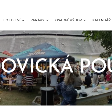
FOJTSTVÍ
ZPRÁVY
OSADNÍ VÝBOR
KALENDÁŘ 
OVICKÁ POU