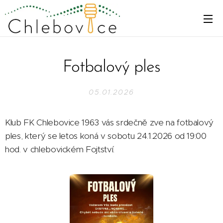
Fotbalový ples
05.01.2026
Klub FK Chlebovice 1963 vás srdečně zve na fotbalový
ples, který se letos koná v sobotu 24.1.2026 od 19:00
hod. v chlebovickém Fojtství.